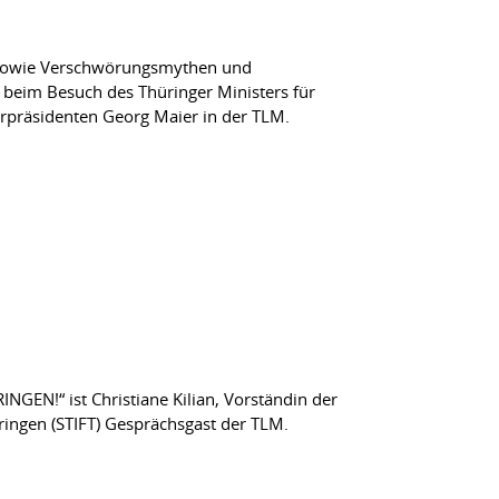
 sowie Verschwörungsmythen und
beim Besuch des Thüringer Ministers für
rpräsidenten Georg Maier in der TLM.
GEN!“ ist Christiane Kilian, Vorständin der
ringen (STIFT) Gesprächsgast der TLM.