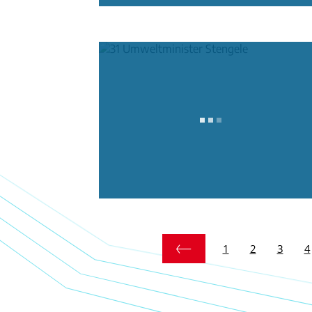
1
2
3
4