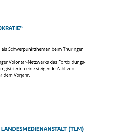
OKRATIE“
ng als Schwerpunktthemen beim Thüringer
nger Volontär-Netzwerks das Fortbildungs-
gistrierten eine steigende Zahl von
er dem Vorjahr.
R LANDESMEDIENANSTALT (TLM)