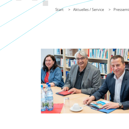
Start
Aktuelles / Service
Pressemi