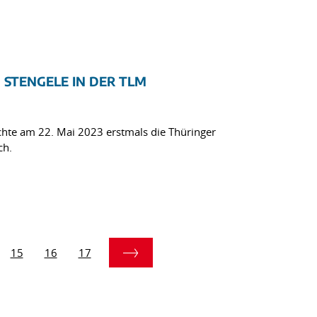
STENGELE IN DER TLM
hte am 22. Mai 2023 erstmals die Thüringer
ch.
15
16
17