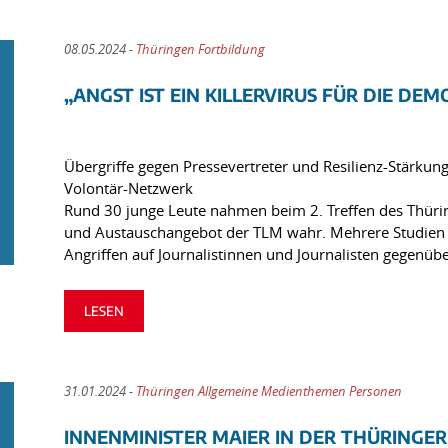
08.05.2024 -
Thüringen Fortbildung
„ANGST IST EIN KILLERVIRUS FÜR DIE DEM
Übergriffe gegen Pressevertreter und Resilienz-Stärku
Volontär-Netzwerk
Rund 30 junge Leute nahmen beim 2. Treffen des Thüri
und Austauschangebot der TLM wahr. Mehrere Studien re
Angriffen auf Journalistinnen und Journalisten gegenüb
LESEN
31.01.2024 -
Thüringen Allgemeine Medienthemen Personen
INNENMINISTER MAIER IN DER THÜRINGE