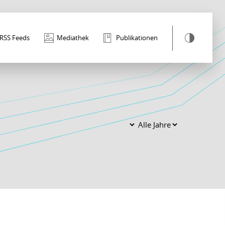
RSS Feeds
Mediathek
Publikationen