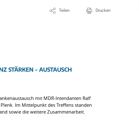
Teilen
Drucken
Z STÄRKEN - AUSTAUSCH
edankenaustausch mit MDR-Intendanten Ralf
lenk. Im Mittelpunkt des Treffens standen
land sowie die weitere Zusammenarbeit.