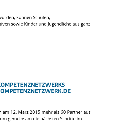
 wurden, können Schulen,
iativen sowie Kinder und Jugendliche aus ganz
NKOMPETENZNETZWERKS
KOMPETENZNETZWERK.DE
h am 12. März 2015 mehr als 60 Partner aus
, um gemeinsam die nächsten Schritte im