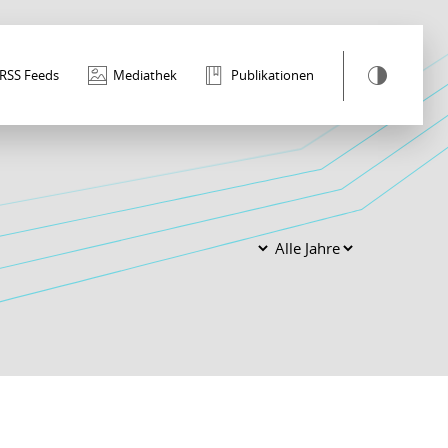
RSS Feeds
Mediathek
Publikationen