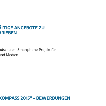
ÄLTIGE ANGEBOTE ZU
HRIEBEN
undschulen, Smartphone-Projekt für
n und Medien
„KOMPASS 2015“ - BEWERBUNGEN