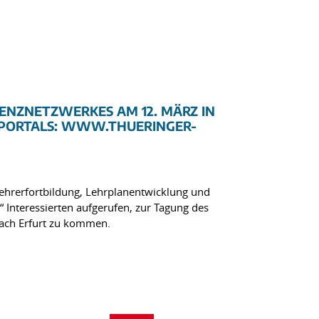
NZNETZWERKES AM 12. MÄRZ IN
T-PORTALS: WWW.THUERINGER-
Lehrerfortbildung, Lehrplanentwicklung und
Interessierten aufgerufen, zur Tagung des
ach Erfurt zu kommen.