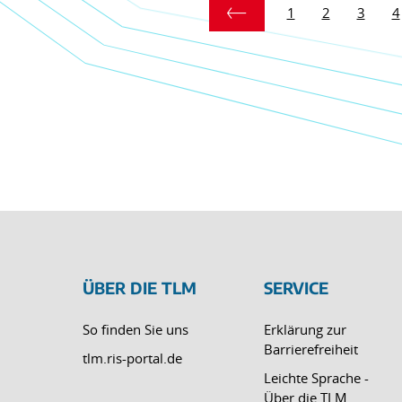
1
2
3
4
ÜBER DIE TLM
SERVICE
So finden Sie uns
Erklärung zur
Barrierefreiheit
tlm.ris-portal.de
Leichte Sprache -
Über die TLM