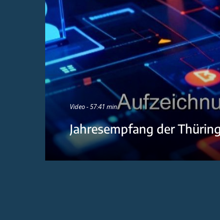
Video - 57:41 min
Jahresempfang der Thürin