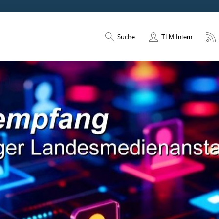
Suche
TLM Intern