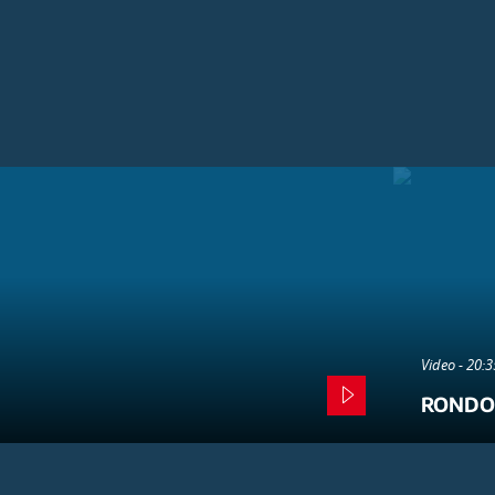
Video - 20:
RONDO