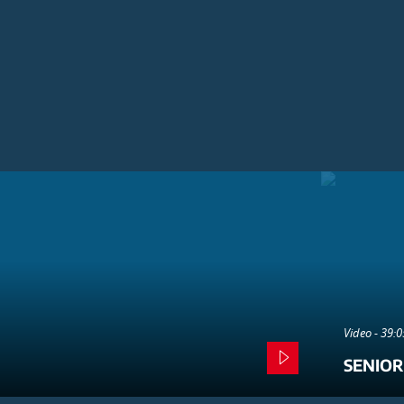
Video - 39:
SENIOR