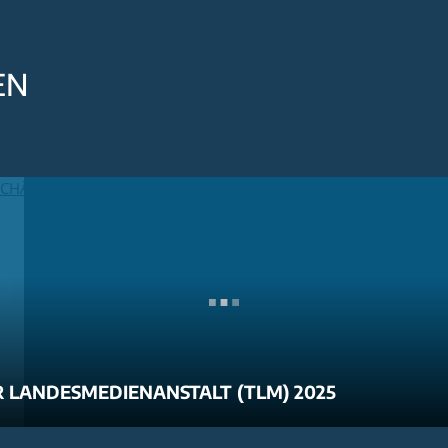
EN
 LANDESMEDIENANSTALT (TLM) 2025