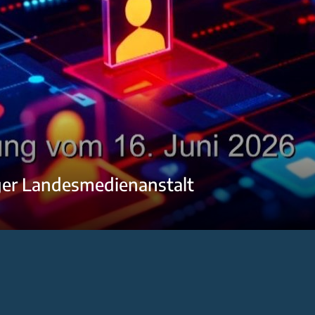
ger Landesmedienanstalt