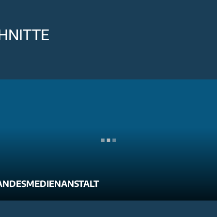
HNITTE
ANDESMEDIENANSTALT