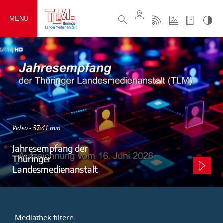
MENÜ
Video - 57:41 min
Jahresempfang der
Thüringer
Landesmedienanstalt
Mediathek filtern: