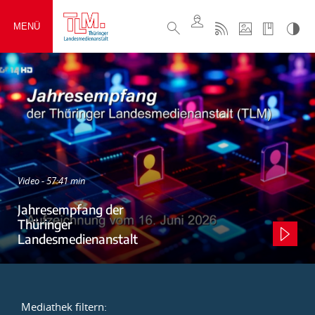
MENÜ
Video - 57:41 min
Jahresempfang der
Thüringer
Landesmedienanstalt
Mediathek filtern: