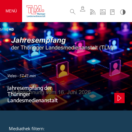
MENÜ
Video - 57:41 min
Jahresempfang der
Thüringer
Landesmedienanstalt
Mediathek filtern: