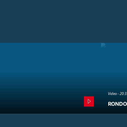
Video - 20:
RONDO