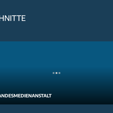
HNITTE
ANDESMEDIENANSTALT