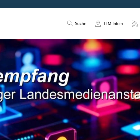
Suche
TLM Intern