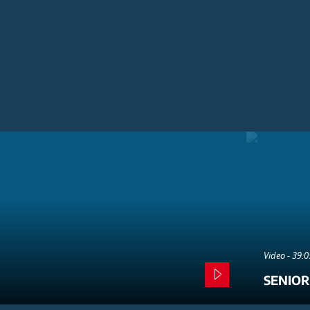
Video - 39:
SENIOR