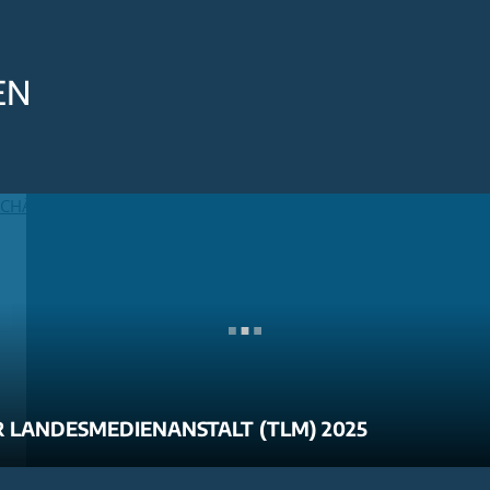
EN
 LANDESMEDIENANSTALT (TLM) 2025