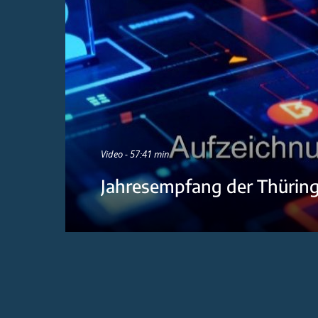
Video - 57:41 min
Jahresempfang der Thürin