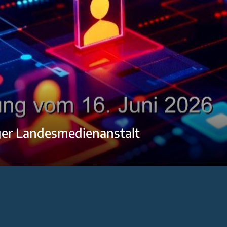
ger Landesmedienanstalt