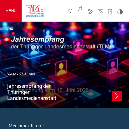
MENÜ
Video - 57:41 min
Jahresempfang der
Thüringer
Landesmedienanstalt
Mediathek filtern: