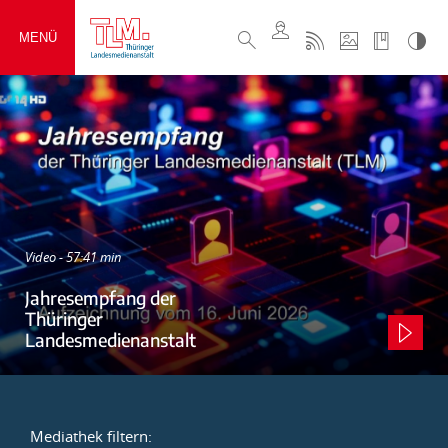
MENÜ
Video - 57:41 min
Jahresempfang der
Thüringer
Landesmedienanstalt
Mediathek filtern: