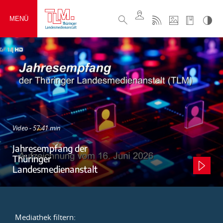
MENÜ
Video - 57:41 min
Jahresempfang der
Thüringer
Landesmedienanstalt
Mediathek filtern: