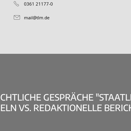
0361 21177-0
mail@tlm.de
ECHTLICHE GESPRÄCHE "STAATL
LN VS. REDAKTIONELLE BERI