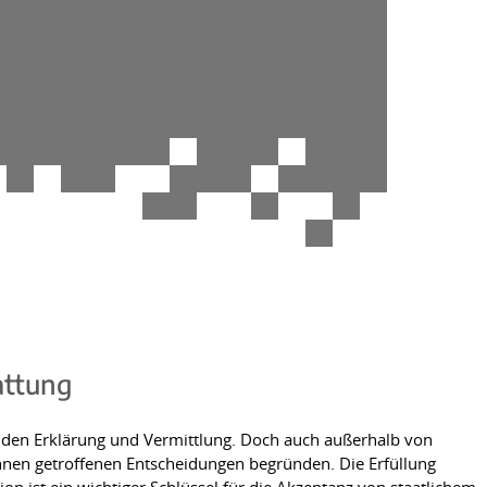
attung
nden Erklärung und Vermittlung. Doch auch außerhalb von
ihnen getroffenen Entscheidungen begründen. Die Erfüllung
on ist ein wichtiger Schlüssel für die Akzeptanz von staatlichem