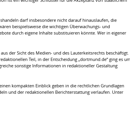
onshandeln darf insbesondere nicht darauf hinauslaufen, die
o wären beispielsweise die wichtigen Überwachungs- und
bote durch eigene Inhalte substituieren könnte. Wer in eigener
s der Sicht des Medien- und des Lauterkeitsrechts beschäftigt.
redaktionellen Teil, in der Entscheidung „dortmund.de“ ging es u
eiche sonstige Informationen in redaktioneller Gestaltung
 einen kompakten Einblick geben in die rechtlichen Grundlagen
ln und der redaktionellen Berichterstattung verlaufen. Unter