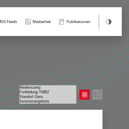
RSS Feeds
Mediathek
Publikationen