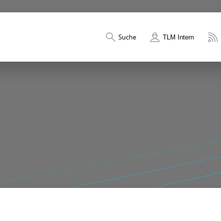
Suche
TLM Intern