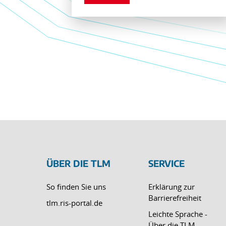
ÜBER DIE TLM
SERVICE
So finden Sie uns
Erklärung zur
Barrierefreiheit
tlm.ris-portal.de
Leichte Sprache -
Über die TLM