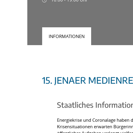
INFORMATIONEN
15. JENAER MEDIENR
Staatliches Informatio
Energiekrise und Coronalage haben d
Krisensituationen erwarten Bürgerinn
öffentlicher Aufgaben verlangt vielf