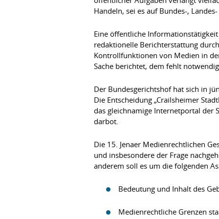
Handeln, sei es auf Bundes-, Lande
Eine öffentliche Informationstätigkei
redaktionelle Berichterstattung dur
Kontrollfunktionen von Medien in de
Sache berichtet, dem fehlt notwendige
Der Bundesgerichtshof hat sich in j
Die Entscheidung „Crailsheimer Stadt
das gleichnamige Internetportal der
darbot.
Die 15. Jenaer Medienrechtlichen Ge
und insbesondere der Frage nachgehe
anderem soll es um die folgenden As
Bedeutung und Inhalt des Geb
Medienrechtliche Grenzen staa