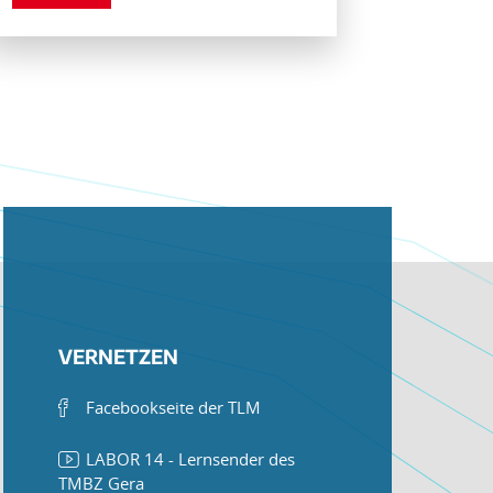
VERNETZEN
Facebookseite der TLM
LABOR 14 - Lernsender des
TMBZ Gera