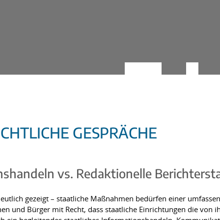
ECHTLICHE GESPRÄCHE
nshandeln vs. Redaktionelle Berichterst
eutlich gezeigt – staatliche Maßnahmen bedürfen einer umfasse
en und Bürger mit Recht, dass staatliche Einrichtungen die von 
ach ein begleitendes staatliches Informationshandeln. Kommunikati