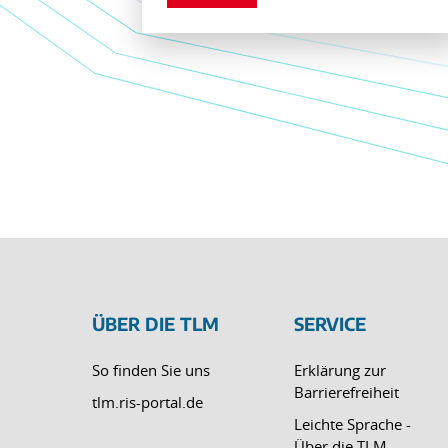
ÜBER DIE TLM
SERVICE
So finden Sie uns
Erklärung zur
Barrierefreiheit
tlm.ris-portal.de
Leichte Sprache -
Über die TLM