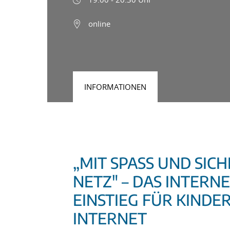
online
INFORMATIONEN
„MIT SPASS UND SICHE
ETZ" – DAS INTERNET
INSTIEG FÜR KINDER I
NTERNET