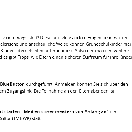
etz unterwegs sind? Diese und viele andere Fragen beantwortet
spielerische und anschauliche Weise können Grundschulkinder hier
er Kinder-Internetseiten unternehmen. Außerdem werden weitere
d es gibt Tipps, wie Eltern einen sicheren Surfraum für ihre Kinde
gBlueButton
durchgeführt. Anmelden können Sie sich über den
dem Zugangslink. Die Teilnahme an den Elternabenden ist
t starten - Medien sicher meistern von Anfang an"
der
ultur (TMBWK) statt.