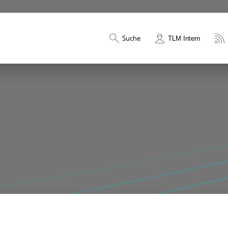
Suche
TLM Intern