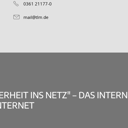
0361 21177-0
mail@tlm.de
RHEIT INS NETZ" – DAS INTERNE
NTERNET