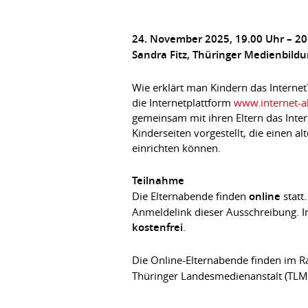
24. November 2025, 19.00 Uhr – 20
Sandra Fitz, Thüringer Medienbild
Wie erklärt man Kindern das Internet
die Internetplattform
www.internet-a
gemeinsam mit ihren Eltern das Inte
Kinderseiten vorgestellt, die einen a
einrichten können.
Teilnahme
Die Elternabende finden
online
statt
Anmeldelink dieser Ausschreibung. I
kostenfrei
.
Die Online-Elternabende finden im
Thüringer Landesmedienanstalt (TLM)