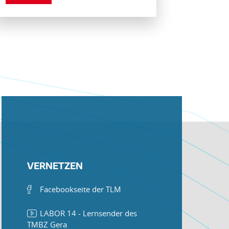
VERNETZEN
Facebookseite der TLM
LABOR 14 - Lernsender des
TMBZ Gera