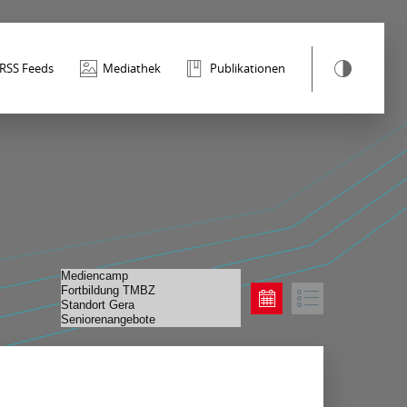
RSS Feeds
Mediathek
Publikationen