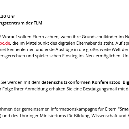
.30 Uhr
ungszentrum der TLM
? Worauf sollten Eltern achten, wenn ihre Grundschulkinder im N
bc.de
, die im Mittelpunkt des digitalen Elternabends steht. Auf 
rnet kennenlernen und erste Ausflüge in die große, weite Welt d
ltersgerechten und spielerischen Einstieg ins Netz ermöglichen. Un
. Sie werden mit dem
datenschutzkonformen Konferenztool Bi
n Folge Ihrer Anmeldung erhalten Sie eine Bestätigungsmail mit 
 Rahmen der gemeinsamen Informationskampagne für Eltern
"Smar
 und des Thüringer Ministeriums für Bildung, Wissenschaft und K