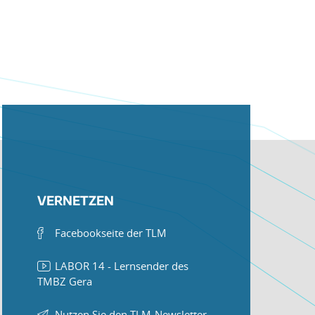
VERNETZEN
Facebookseite der TLM
LABOR 14 - Lernsender des
TMBZ Gera
Nutzen Sie den TLM-Newsletter