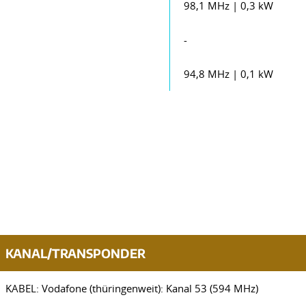
98,1 MHz | 0,3 kW
-
94,8 MHz | 0,1 kW
KANAL/TRANSPONDER
KABEL: Vodafone (thüringenweit): Kanal 53 (594 MHz)