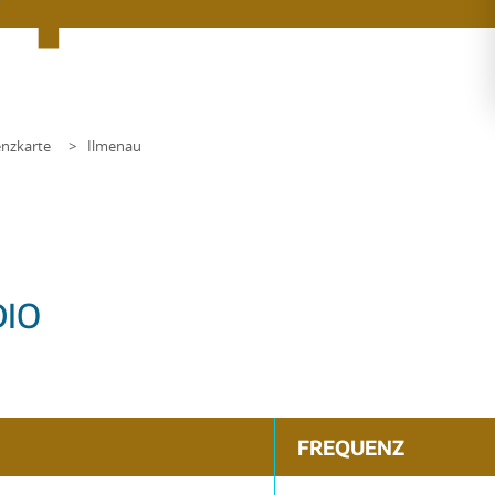
nzkarte
Ilmenau
DIO
FREQUENZ