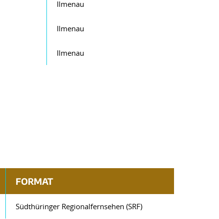
Ilmenau
Ilmenau
Ilmenau
FORMAT
Südthüringer Regionalfernsehen (SRF)