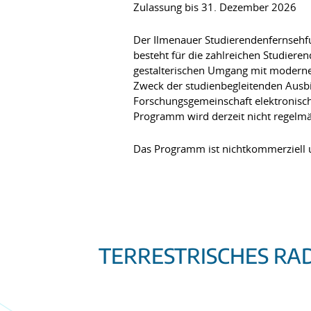
Zulassung bis 31. Dezember 2026
Der Ilmenauer Studierendenfernsehfu
besteht für die zahlreichen Studiere
gestalterischen Umgang mit moderne
Zweck der studienbegleitenden Ausbi
Forschungsgemeinschaft elektronisc
Programm wird derzeit nicht regelmäß
Das Programm ist nichtkommerziell u
TERRESTRISCHES RA