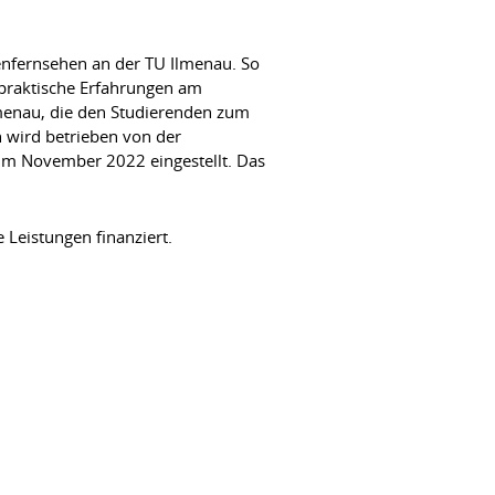
enfernsehen an der TU Ilmenau. So
 praktische Erfahrungen am
menau, die den Studierenden zum
 wird betrieben von der
im November 2022 eingestellt. Das
Leistungen finanziert.