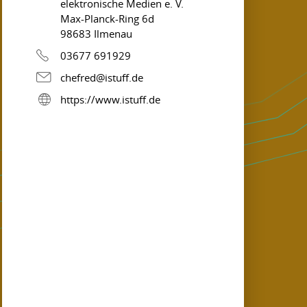
elektronische Medien e. V.
Max-Planck-Ring 6d
98683 Ilmenau
03677 691929
chefred@istuff.de
https://www.istuff.de