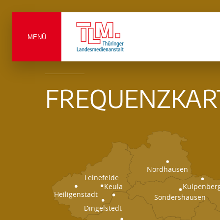
MENÜ
FREQUENZKAR
Nordhausen
Leinefelde
Keula
Kulpenber
Heiligenstadt
Sondershausen
Dingelstedt