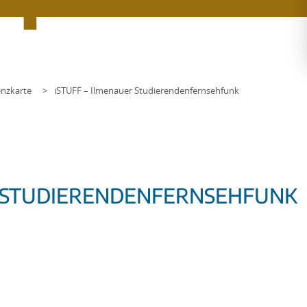
nzkarte
iSTUFF – Ilmenauer Studierendenfernsehfunk
R STUDIERENDENFERNSEHFUNK