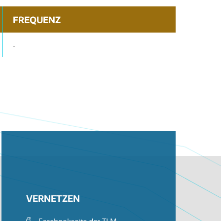
FREQUENZ
-
VERNETZEN