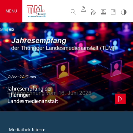
MENÜ
Video - 57:41 min
Jahresempfang der
Thüringer
Landesmedienanstalt
Mediathek filtern: