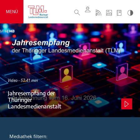
MENÜ
Video - 57:41 min
Jahresempfang der
Thüringer
Landesmedienanstalt
Mediathek filtern: