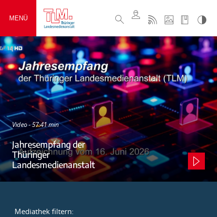
MENÜ
Video - 57:41 min
Jahresempfang der
Thüringer
Landesmedienanstalt
Mediathek filtern: