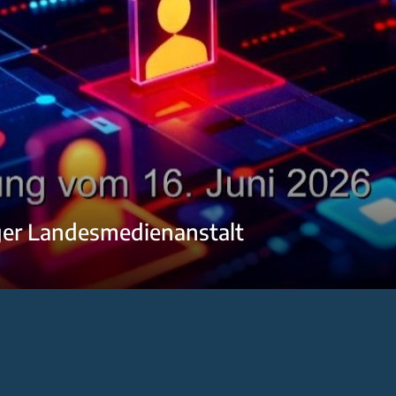
ger Landesmedienanstalt