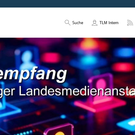
Suche
TLM Intern