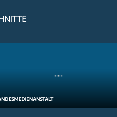
HNITTE
ANDESMEDIENANSTALT