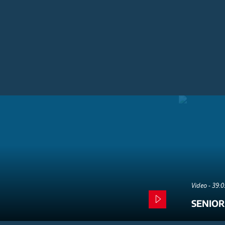
Video - 39:
SENIOR