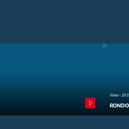
Video - 20:
RONDO