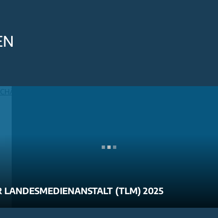
EN
 LANDESMEDIENANSTALT (TLM) 2025