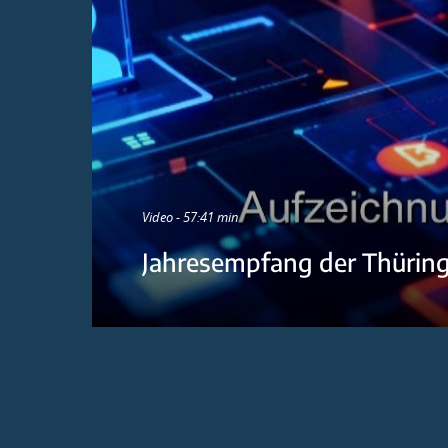
Video - 57:41 min
Jahresempfang der Thürin