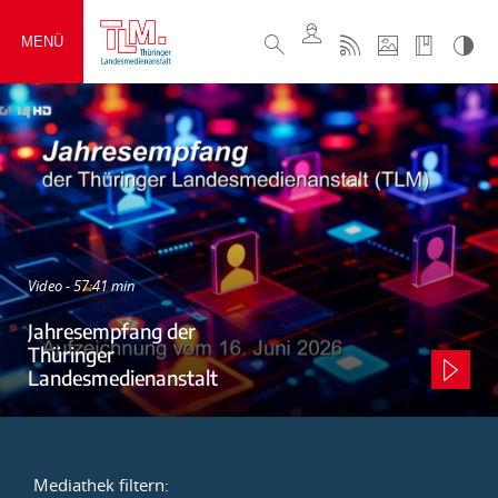
MENÜ
Video - 57:41 min
Jahresempfang der
Thüringer
Landesmedienanstalt
Mediathek filtern: