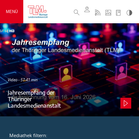
MENÜ
Video - 57:41 min
Jahresempfang der
Thüringer
Landesmedienanstalt
Mediathek filtern: