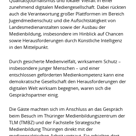
Qualitätsjournalismus und lokaler Vielfalt in einer
zunehmend digitalen Mediengesellschaft. Dabei rückten
auch die Verantwortung großer Plattformen im Bereich
Jugendmedienschutz und die Aufsichtstätigkeit von
Landesmedienanstalten sowie der Ausbau der
Medienbildung, insbesondere im Hinblick auf Chancen
sowie Herausforderungen durch Künstliche Intelligenz
in den Mittelpunkt.
Durch gesicherte Medienvielfalt, wirksamem Schutz –
insbesondere junger Menschen – und einer
entschlossen geförderten Medienkompetenz kann eine
demokratische Gesellschaft den Herausforderungen der
digitalen Welt wirksam begegnen, waren sich die
Gesprächspartner einig.
Die Gäste machten sich im Anschluss an das Gespräch
beim Besuch im Thüringer Medienbildungszentrum der
TLM (TMBZ) und der Fachstelle Strategische
Medienbildung Thüringen direkt mit der
medienpraktischen Arbeit vertraut. Sie erhielten dort