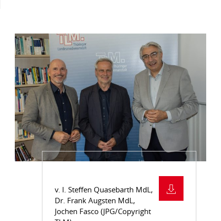
v. l. Steffen Quasebarth MdL,
Dr. Frank Augsten MdL,
Jochen Fasco (JPG/Copyright