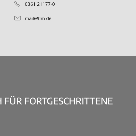
0361 21177-0
mail@tlm.de
 FÜR FORTGESCHRITTENE