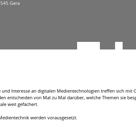
7545 Gera
und Interesse an digitalen Medientechnologien treffen sich mit G
en entscheiden von Mal zu Mal darüber, welche Themen sie bespr
le weit gefächert.
 Medientechnik werden vorausgesetzt.