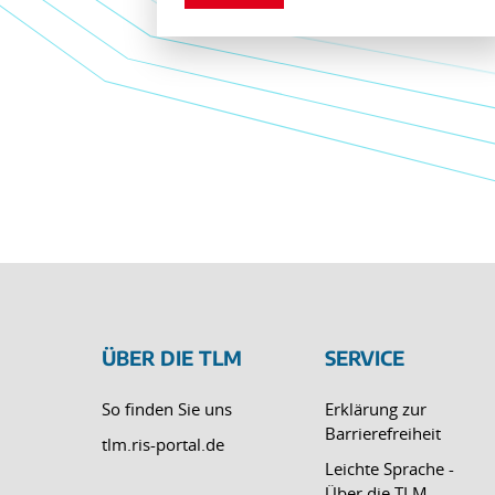
ÜBER DIE TLM
SERVICE
So finden Sie uns
Erklärung zur
Barrierefreiheit
tlm.ris-portal.de
Leichte Sprache -
Über die TLM