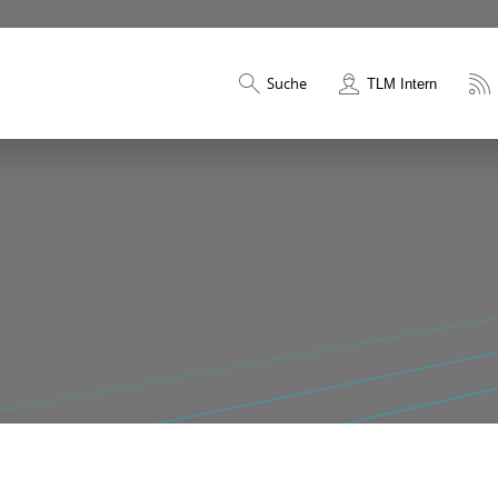
Suche
TLM Intern