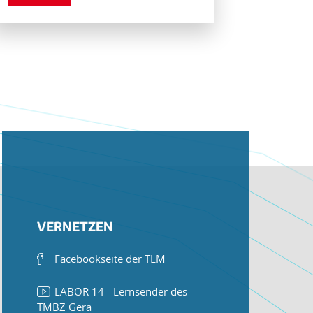
VERNETZEN
Facebookseite der TLM
LABOR 14 - Lernsender des
TMBZ Gera