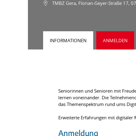
TMBZ Gera, Florian-Geyer-Straße 17, 0
INFORMATIONEN
ANMELDEN
Seniorinnen und Senioren mit Freude 
lernen voneinander. Die Teilnehmend
das Themenspektrum rund ums Digita
Erweiterte Erfahrungen mit digitaler
Anmeldung