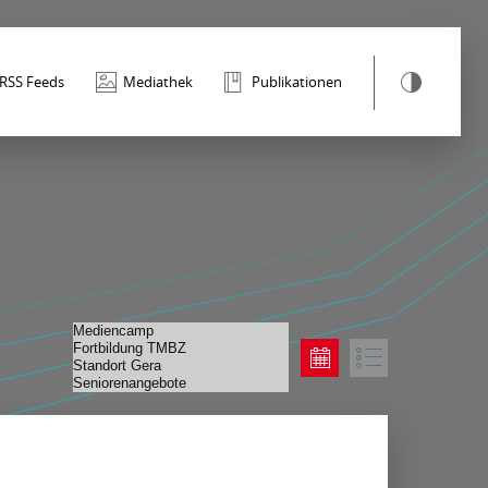
RSS Feeds
Mediathek
Publikationen