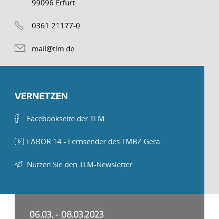
99096 Erfurt
0361 21177-0
mail@tlm.de
VERNETZEN
Facebookseite der TLM
LABOR 14 - Lernsender des TMBZ Gera
Nutzen Sie den TLM-Newsletter
06.03. - 08.03.2023