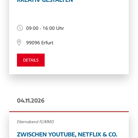
09:00 - 16:00 Uhr
99096 Erfurt
DETAILS
04.11.2026
Elternabend FLIMMO
ZWISCHEN YOUTUBE, NETFLIX & CO.