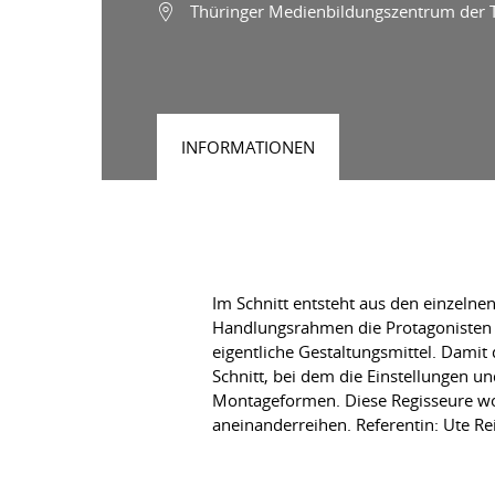
Thüringer Medienbildungszentrum der T
INFORMATIONEN
Im Schnitt entsteht aus den einzelne
Handlungsrahmen die Protagonisten akt
eigentliche Gestaltungsmittel. Dami
Schnitt, bei dem die Einstellungen u
Montageformen. Diese Regisseure wol
aneinanderreihen. Referentin: Ute Re