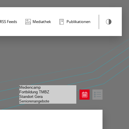
RSS Feeds
Mediathek
Publikationen