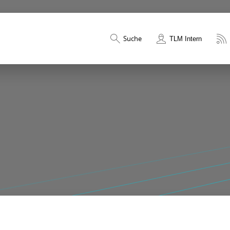
Suche
TLM Intern