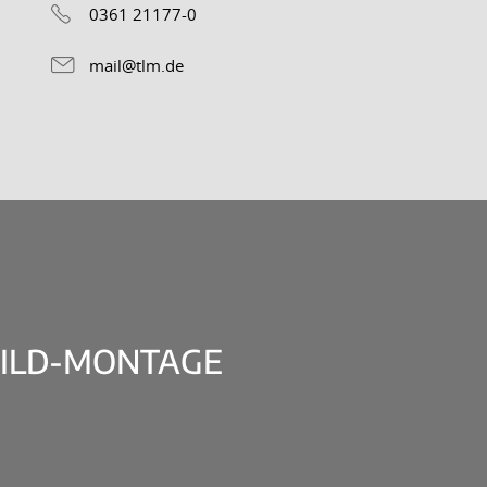
0361 21177-0
mail@tlm.de
 BILD-MONTAGE