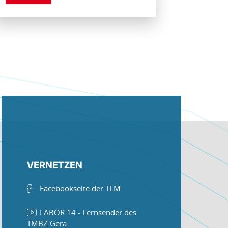
VERNETZEN
Facebookseite der TLM
LABOR 14 - Lernsender des
TMBZ Gera