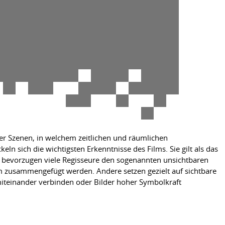
er Szenen, in welchem zeitlichen und räumlichen
n sich die wichtigsten Erkenntnisse des Films. Sie gilt als das
, bevorzugen viele Regisseure den sogenannten unsichtbaren
orm zusammengefügt werden. Andere setzen gezielt auf sichtbare
iteinander verbinden oder Bilder hoher Symbolkraft