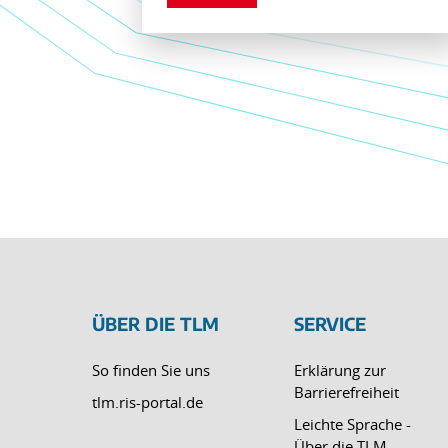
ÜBER DIE TLM
SERVICE
So finden Sie uns
Erklärung zur
Barrierefreiheit
tlm.ris-portal.de
Leichte Sprache -
Über die TLM