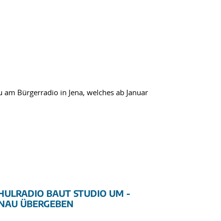
neu am Bürgerradio in Jena, welches ab Januar
HULRADIO BAUT STUDIO UM -
ENAU ÜBERGEBEN