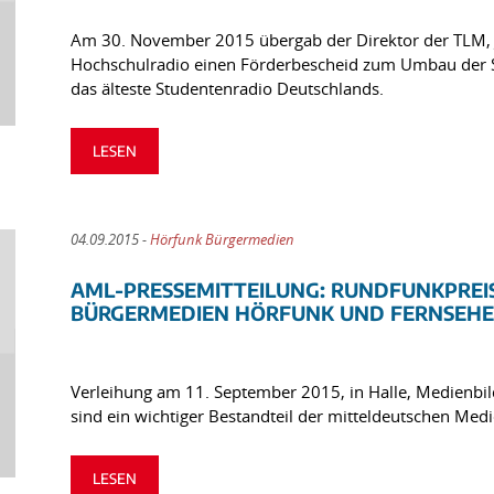
Am 30. November 2015 übergab der Direktor der TLM, 
Hochschulradio einen Förderbescheid zum Umbau der Stu
das älteste Studentenradio Deutschlands.
LESEN
04.09.2015 -
Hörfunk Bürgermedien
AML-PRESSEMITTEILUNG: RUNDFUNKPREIS
BÜRGERMEDIEN HÖRFUNK UND FERNSEH
Verleihung am 11. September 2015, in Halle, Medienbi
sind ein wichtiger Bestandteil der mitteldeutschen Med
LESEN