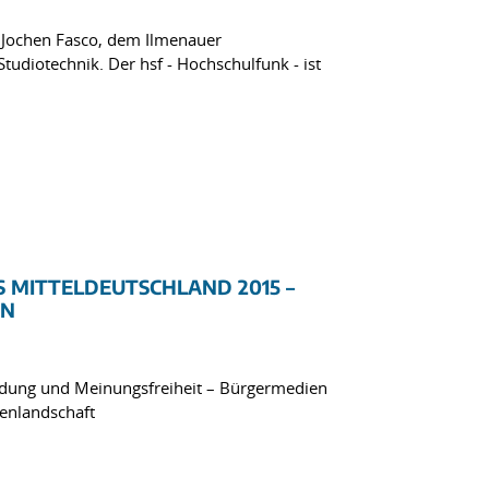
Jochen Fasco, dem Ilmenauer
diotechnik. Der hsf - Hochschulfunk - ist
 MITTELDEUTSCHLAND 2015 –
EN
ldung und Meinungsfreiheit – Bürgermedien
ienlandschaft