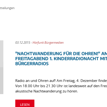
tteilungen
03.12.2015 -
Hörfunk Bürgermedien
"NACHTWANDERUNG FÜR DIE OHREN!" AM 
FREITAGABEND 1. KINDERRADIONACHT MI
BÜRGERRADIOS
Radio an und Ohren auf! Am Freitag, 4. Dezember findet 
Von 18.00 Uhr bis 21.30 Uhr ist landesweit auf den Fr
akustische Nachtwanderung zu hören.
LESEN