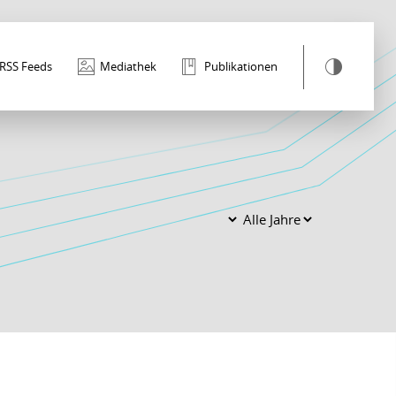
RSS Feeds
Mediathek
Publikationen