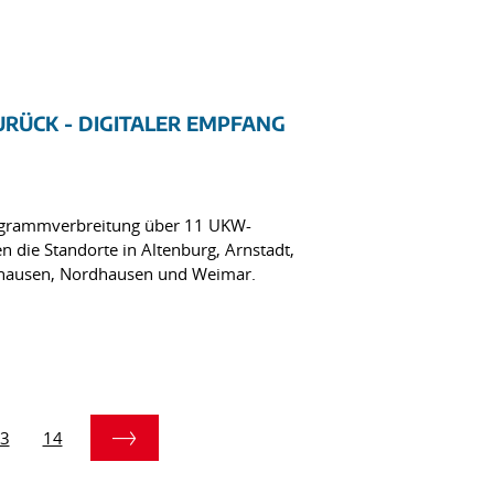
URÜCK - DIGITALER EMPFANG
rogrammverbreitung über 11 UKW-
n die Standorte in Altenburg, Arnstadt,
hlhausen, Nordhausen und Weimar.
3
14