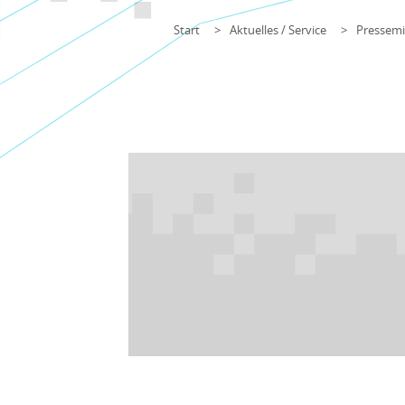
Start
Aktuelles / Service
Pressemi