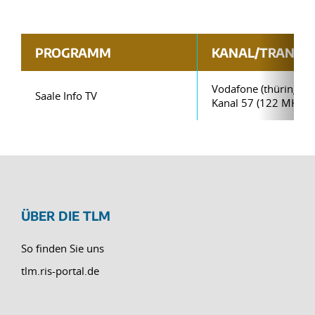
PROGRAMM
KANAL/TRANSP
Vodafone (thüringenw
Saale Info TV
Kanal 57 (122 MHz)
ÜBER DIE TLM
So finden Sie uns
tlm.ris-portal.de