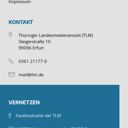
Impressum
KONTAKT
Thüringer Landesmedienanstalt (TLM)
Steigerstraße 10
99096 Erfurt
0361 21177-0
mail@tlm.de
VERNETZEN
Facebookseite der TLM