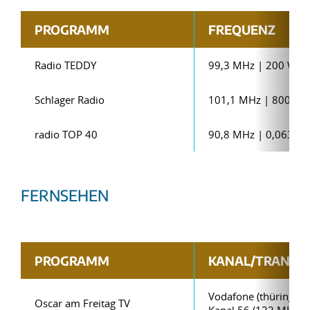
PROGRAMM
FREQUENZ
Radio TEDDY
99,3 MHz | 200 W
Schlager Radio
101,1 MHz | 800 W
radio TOP 40
90,8 MHz | 0,063 k
FERNSEHEN
PROGRAMM
KANAL/TRANSP
Vodafone (thüringenw
Oscar am Freitag TV
Kanal 56 (122 MHz)