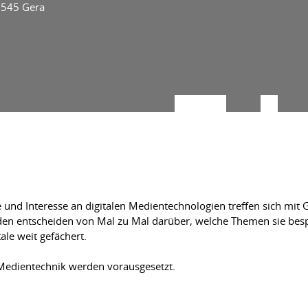
7545 Gera
und Interesse an digitalen Medientechnologien treffen sich mit G
en entscheiden von Mal zu Mal darüber, welche Themen sie bespr
le weit gefächert.
 Medientechnik werden vorausgesetzt.