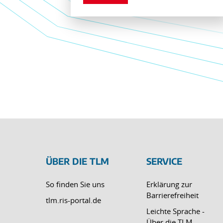
ÜBER DIE TLM
SERVICE
So finden Sie uns
Erklärung zur
Barrierefreiheit
tlm.ris-portal.de
Leichte Sprache -
Über die TLM