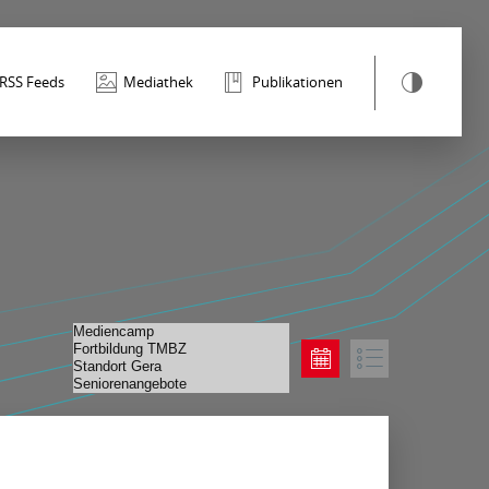
RSS Feeds
Mediathek
Publikationen