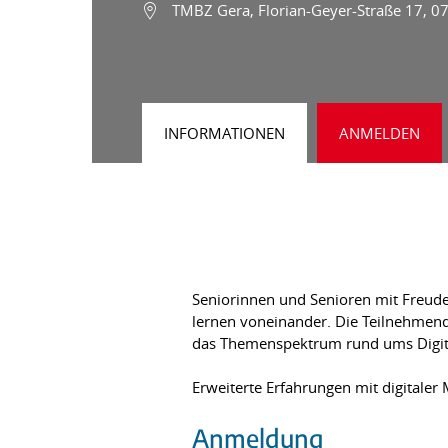
TMBZ Gera, Florian-Geyer-Straße 17, 0
INFORMATIONEN
ANMELDEN
Seniorinnen und Senioren mit Freude 
lernen voneinander. Die Teilnehmend
das Themenspektrum rund ums Digita
Erweiterte Erfahrungen mit digitaler
Anmeldung