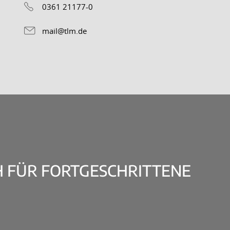
0361 21177-0
mail@tlm.de
 FÜR FORTGESCHRITTENE