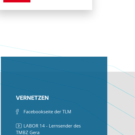
VERNETZEN
Facebookseite der TLM
LABOR 14 - Lernsender des
TMBZ Gera