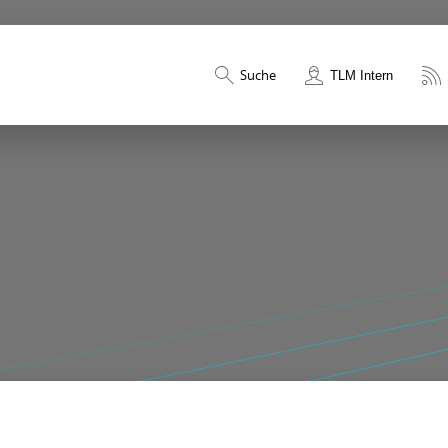
Suche
TLM Intern