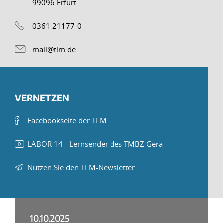
99096 Erfurt
0361 21177-0
mail@tlm.de
VERNETZEN
Facebookseite der TLM
LABOR 14 - Lernsender des TMBZ Gera
Nutzen Sie den TLM-Newsletter
10.10.2025