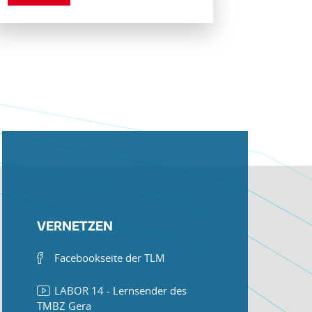
VERNETZEN
Facebookseite der TLM
LABOR 14 - Lernsender des
TMBZ Gera