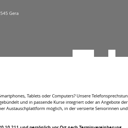
7545 Gera
martphones, Tablets oder Computers? Unsere Telefonsprechstunde 
gebündelt und in passende Kurse integriert oder an Angebote der 
iner Austauschplattform möglich, in der versierte Seniorinnen u
 20 10 211 und persönlich vor Ort nach Terminvereinbarung