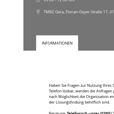
TMBZ Gera, Florian-Geyer-Straße 17, 0
INFORMATIONEN
Haben Sie Fragen zur Nutzung Ihres S
Telefon lösbar, werden die Anfragen 
nach Möglichkeit die Organisation e
der Lösungsfindung behilflich sind.
Beratung:
Telefonisch unter (0365)