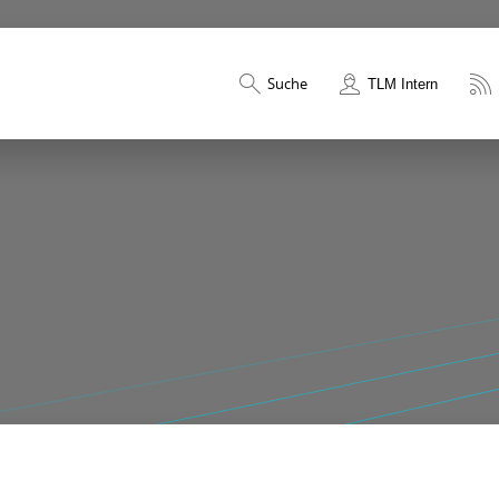
Suche
TLM Intern