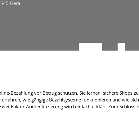
7545 Gera
 Online-Bezahlung vor Betrug schützen. Sie lernen, sichere Shops 
e erfahren, wie gängige Bezahlsysteme funktionieren und wie sich
wei-Faktor-Authentifizierung wird einfach erklärt. Zum Schluss be