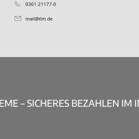
0361 21177-0
mail@tlm.de
ME – SICHERES BEZAHLEN IM 