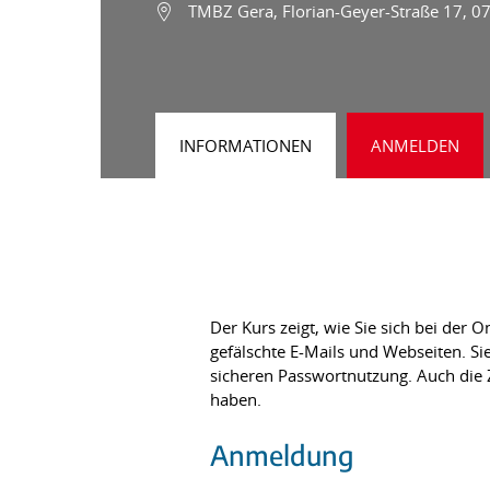
TMBZ Gera, Florian-Geyer-Straße 17, 0
INFORMATIONEN
ANMELDEN
Der Kurs zeigt, wie Sie sich bei der
gefälschte E-Mails und Webseiten. Si
sicheren Passwortnutzung. Auch die Z
haben.
Anmeldung