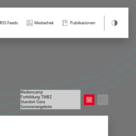
RSS Feeds
Mediathek
Publikationen