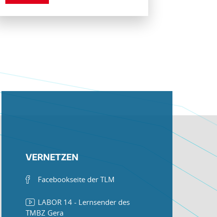
VERNETZEN
Facebookseite der TLM
LABOR 14 - Lernsender des
TMBZ Gera