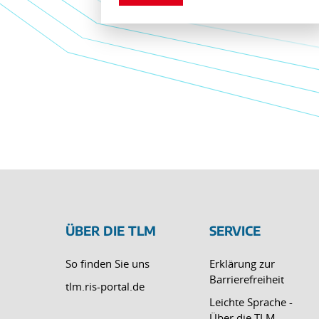
ÜBER DIE TLM
SERVICE
So finden Sie uns
Erklärung zur
Barrierefreiheit
tlm.ris-portal.de
Leichte Sprache -
Über die TLM