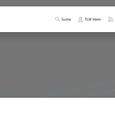
Suche
TLM Intern