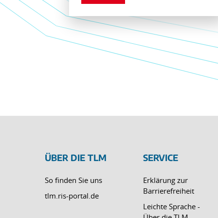
ÜBER DIE TLM
SERVICE
So finden Sie uns
Erklärung zur
Barrierefreiheit
tlm.ris-portal.de
Leichte Sprache -
Über die TLM