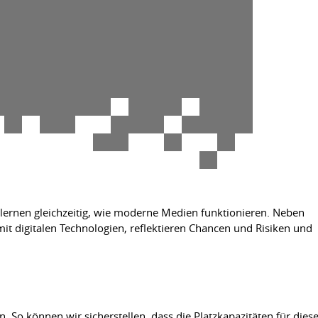
lernen gleichzeitig, wie moderne Medien funktionieren. Neben
t digitalen Technologien, reflektieren Chancen und Risiken und
So können wir sicherstellen, dass die Platzkapazitäten für dies