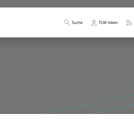
Suche
TLM Intern