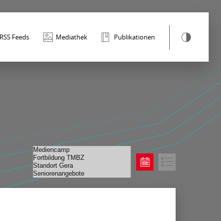
RSS Feeds
Mediathek
Publikationen