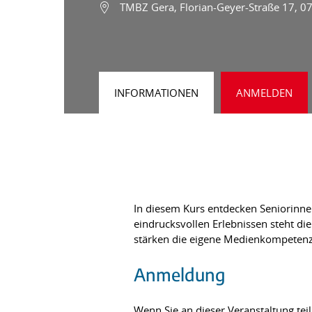
TMBZ Gera, Florian-Geyer-Straße 17, 0
INFORMATIONEN
ANMELDEN
In diesem Kurs entdecken Seniorinne
eindrucksvollen Erlebnissen steht di
stärken die eigene Medienkompetenz
Anmeldung
Wenn Sie an dieser Veranstaltung tei