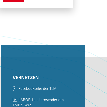
VERNETZEN
Facebookseite der TLM
LABOR 14 - Lernsender des
TMBZ Gera