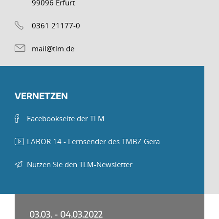
99096 Erfurt
0361 21177-0
mail@tlm.de
VERNETZEN
Facebookseite der TLM
LABOR 14 - Lernsender des TMBZ Gera
Nutzen Sie den TLM-Newsletter
03.03. - 04.03.2022