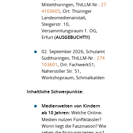
Mittelthüringen, ThILLM-Nr.:
27
4103605
, Ort: Thüringer
Landesmedienanstalt,
Steigerstr. 10,
Versammlungsraum 1. OG,
Erfurt
(AUSGEBUCHT!!!)
02. September 2026, Schulamt
Südthüringen, ThILLM-Nr.:
274
103601
, Ort: Fachwerk51,
Näherstiller Str. 51,
Workshopraum, Schmalkalden
Inhaltliche Schwerpunkte:
Medienwelten von Kindern
ab 10 Jahren:
Welche Online-
Medien nutzen Fünftklässler?
Worin liegt die Faszination? Wie
sehen die Nutzungszeiten aus?