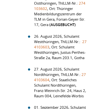
Ostthüringen, ThILLM-Nr.:
274
103602
, Ort: Thüringer
Medienbildungszentrum der
TLM in Gera, Forian-Geyer-Str.
17, Gera
(AUSGEBUCHT)
26. August 2026, Schulamt
Westthüringen, ThILLM-Nr.:
27
4103603
, Ort: Schulamt
Westthüringen, Justus-Perthes-
Straße 2a, Raum 203.1, Gotha
27. August 2026, Schulamt
Nordthüringen, ThILLM-Nr.:
27
4103604
, Ort: Staatliches
Schulamt Nordthüringen,
Franz-Weinrich-Str. 24, Haus 2,
Raum 004, Leinefelde-Worbis
01. September 2026, Schulamt