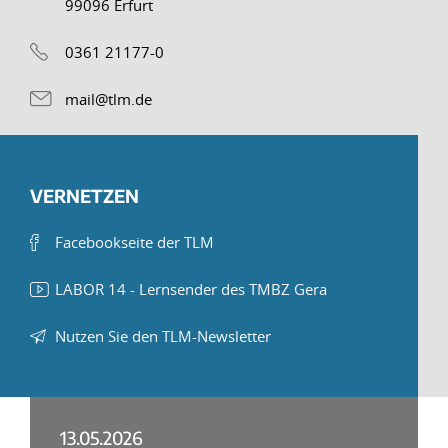
99096 Erfurt
0361 21177-0
mail@tlm.de
VERNETZEN
Facebookseite der TLM
LABOR 14 - Lernsender des TMBZ Gera
Nutzen Sie den TLM-Newsletter
13.05.2026