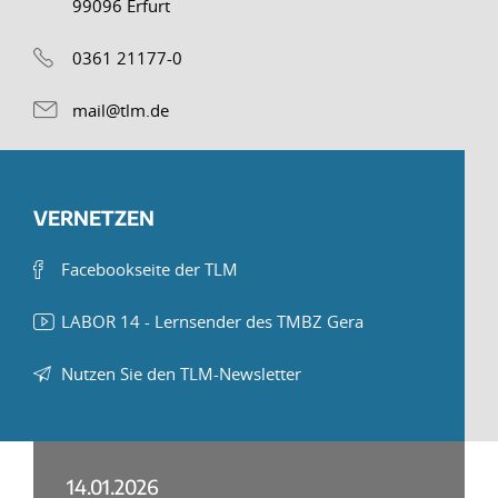
99096 Erfurt
0361 21177-0
mail@tlm.de
VERNETZEN
Facebookseite der TLM
LABOR 14 - Lernsender des TMBZ Gera
Nutzen Sie den TLM-Newsletter
14.01.2026