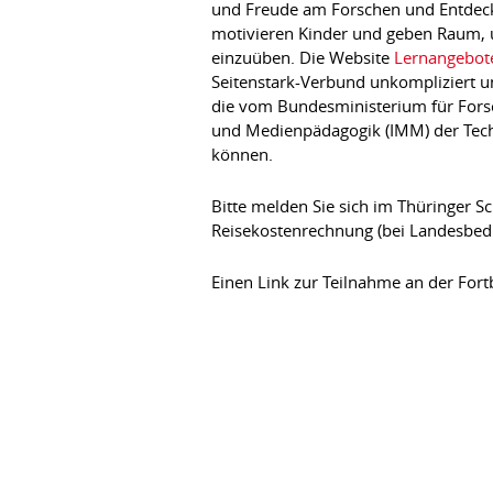
und Freude am Forschen und Entdeck
motivieren Kinder und geben Raum, 
einzuüben. Die Website
Lernangebote
Seitenstark-Verbund unkompliziert un
die vom Bundesministerium für Fors
und Medienpädagogik (IMM) der Techn
können.
Bitte melden Sie sich im Thüringer Sc
Reisekostenrechnung (bei Landesbed
Einen Link zur Teilnahme an der Fortb