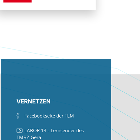
VERNETZEN
Facebookseite der TLM
LABOR 14 - Lernsender des
TMBZ Gera