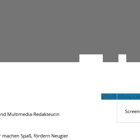
Screen
 und Multimedia-Redakteurin
er machen Spaß, fördern Neugier