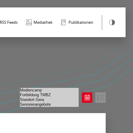
RSS Feeds
Mediathek
Publikationen