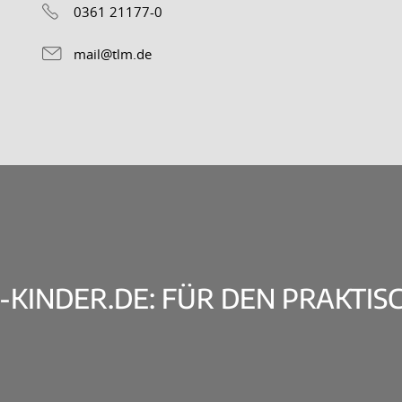
0361 21177-0
mail@tlm.de
INDER.DE: FÜR DEN PRAKTISC