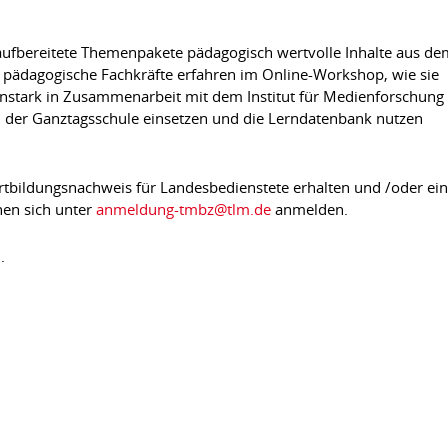
ufbereitete Themenpakete pädagogisch wertvolle Inhalte aus de
d pädagogische Fachkräfte erfahren im Online-Workshop, wie sie
nstark in Zusammenarbeit mit dem Institut für Medienforschung
n der Ganztagsschule einsetzen und die Lerndatenbank nutzen
rtbildungsnachweis für Landesbedienstete erhalten und /oder ei
nen sich unter
anmeldung-tmbz@tlm.de
anmelden.
.