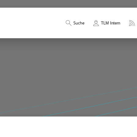
Suche
TLM Intern