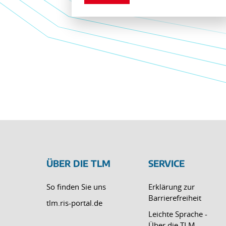
ÜBER DIE TLM
SERVICE
So finden Sie uns
Erklärung zur
Barrierefreiheit
tlm.ris-portal.de
Leichte Sprache -
Über die TLM