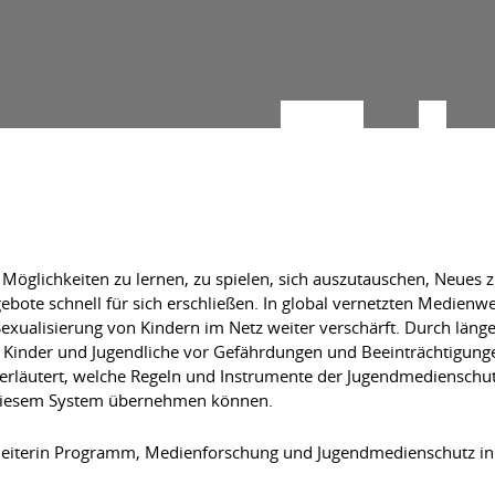
 Möglichkeiten zu lernen, zu spielen, sich auszutauschen, Neues 
bote schnell für sich erschließen. In global vernetzten Medienwel
exualisierung von Kindern im Netz weiter verschärft. Durch läng
Kinder und Jugendliche vor Gefährdungen und Beeinträchtigungen 
erläutert, welche Regeln und Instrumente der Jugendmedienschut
n diesem System übernehmen können.
hsleiterin Programm, Medienforschung und Jugendmedienschutz i