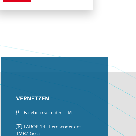
VERNETZEN
Facebookseite der TLM
LABOR 14 - Lernsender des
TMBZ Gera