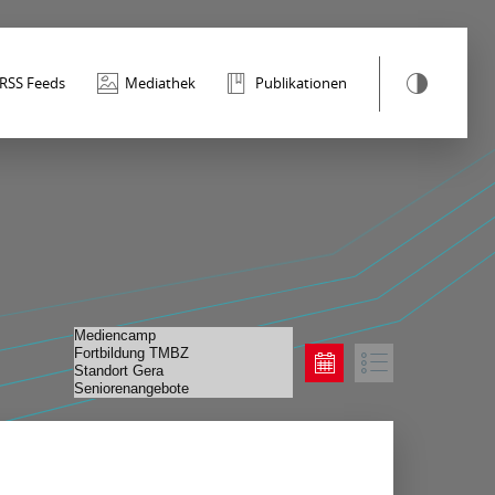
RSS Feeds
Mediathek
Publikationen