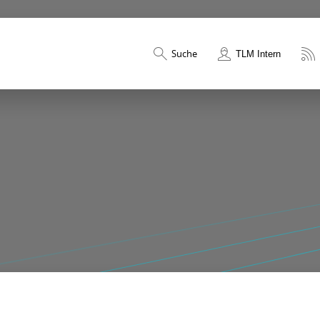
Suche
TLM Intern