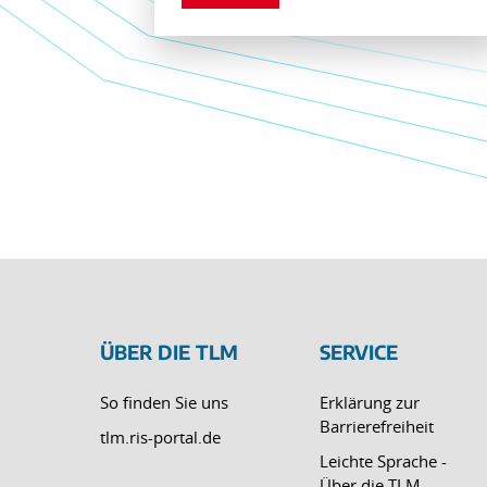
ÜBER DIE TLM
SERVICE
So finden Sie uns
Erklärung zur
Barrierefreiheit
tlm.ris-portal.de
Leichte Sprache -
Über die TLM