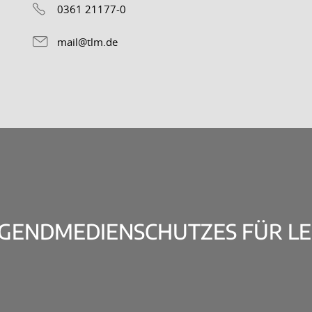
0361 21177-0
mail@tlm.de
UGENDMEDIENSCHUTZES FÜR L