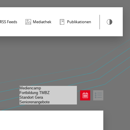
RSS Feeds
Mediathek
Publikationen