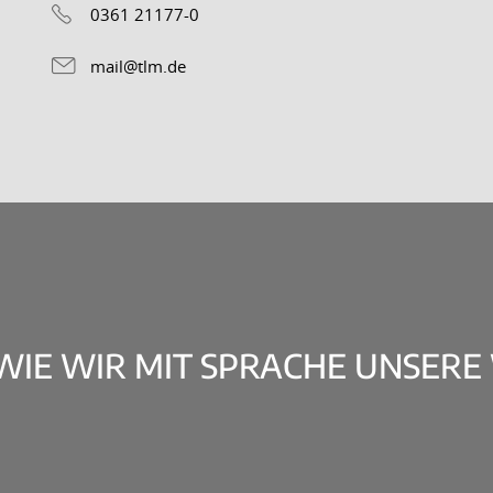
0361 21177-0
mail@tlm.de
 WIE WIR MIT SPRACHE UNSERE