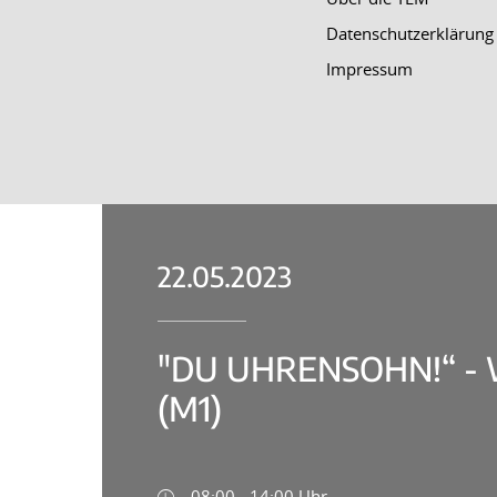
Datenschutzerklärung
Impressum
22.05.2023
"DU UHRENSOHN!“ -
(M1)
08:00 - 14:00 Uhr