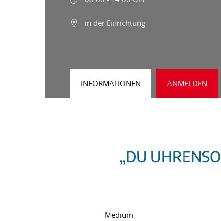
in der Einrichtung
INFORMATIONEN
ANMELDEN
„DU UHRENSOH
Medium