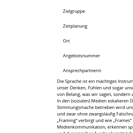
Zielgruppe
Zeitplanung
Ort
Angebotsnummer
Ansprechpartnerin
Die Sprache ist ein mächtiges Instrum
unser Denken, Fühlen und sogar unse
von Belang, was wir sagen, sondern 
In den (sozialen) Medien eskalieren D
Stimmungsmache betrieben wird und
und zwar ohne zwangsläufig Falschnac
„Framing“ verbirgt und wie „Frames“ 
Medienkommunikation, erkennen spra