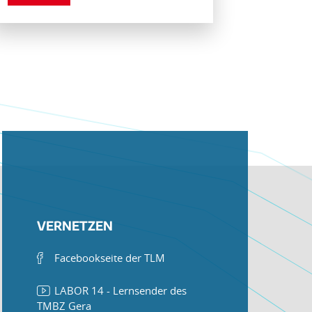
VERNETZEN
Facebookseite der TLM
LABOR 14 - Lernsender des
TMBZ Gera