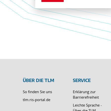
ÜBER DIE TLM
SERVICE
So finden Sie uns
Erklärung zur
Barrierefreiheit
tlm.ris-portal.de
Leichte Sprache -
Über die TLM