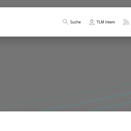
Suche
TLM Intern