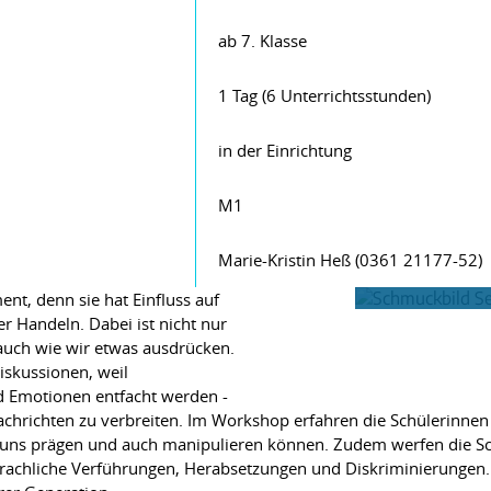
ab 7. Klasse
1 Tag (6 Unterrichtsstunden)
in der Einrichtung
M1
Marie-Kristin Heß (0361 21177-52)
ent, denn sie hat Einfluss auf
r Handeln. Dabei ist nicht nur
auch wie wir etwas ausdrücken.
iskussionen, weil
 Emotionen entfacht werden -
hrichten zu verbreiten. Im Workshop erfahren die Schülerinnen u
uns prägen und auch manipulieren können. Zudem werfen die Schül
chliche Verführungen, Herabsetzungen und Diskriminierungen. U