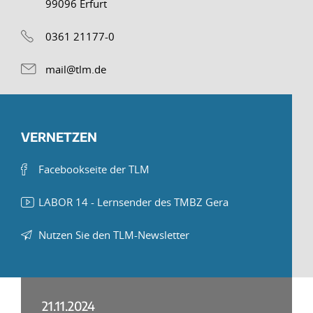
99096 Erfurt
0361 21177-0
mail@tlm.de
VERNETZEN
Facebookseite der TLM
LABOR 14 - Lernsender des TMBZ Gera
Nutzen Sie den TLM-Newsletter
21.11.2024