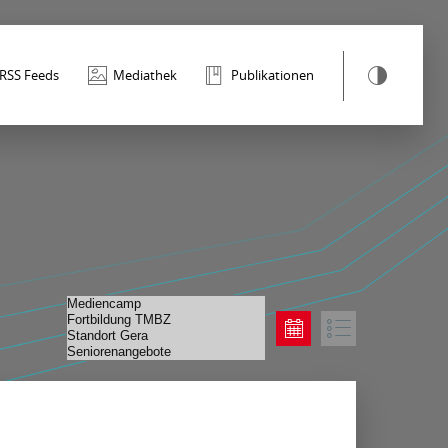
RSS Feeds
Mediathek
Publikationen