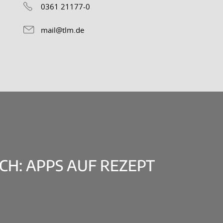
0361 21177-0
mail@tlm.de
CH: APPS AUF REZEPT