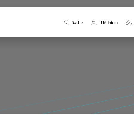
Suche
TLM Intern