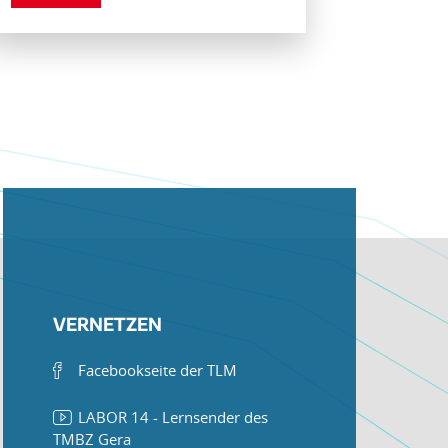
VERNETZEN
Facebookseite der TLM
LABOR 14 - Lernsender des
TMBZ Gera