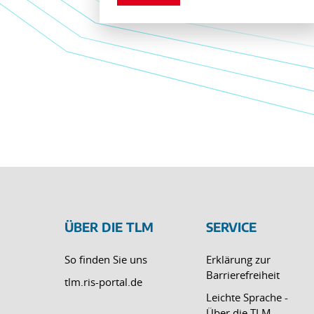
ÜBER DIE TLM
SERVICE
So finden Sie uns
Erklärung zur
Barrierefreiheit
tlm.ris-portal.de
Leichte Sprache -
Über die TLM