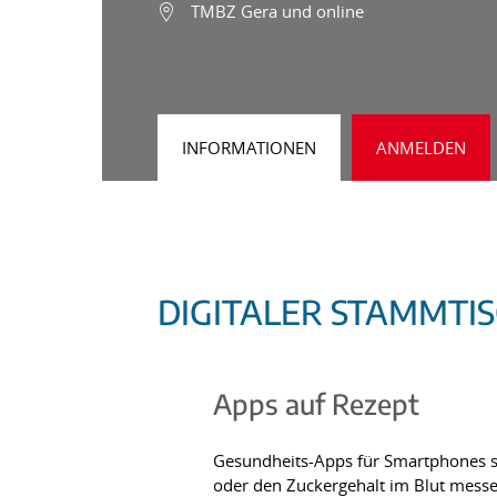
TMBZ Gera und online
INFORMATIONEN
ANMELDEN
DIGITALER STAMMTI
Apps auf Rezept
Gesundheits-Apps für Smartphones s
oder den Zuckergehalt im Blut messe