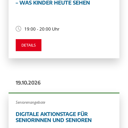
– WAS KINDER HEUTE SEHEN
19:00 - 20:00 Uhr
DETAILS
19.10.2026
Seniorenangebote
DIGITALE AKTIONSTAGE FÜR
SENIORINNEN UND SENIOREN