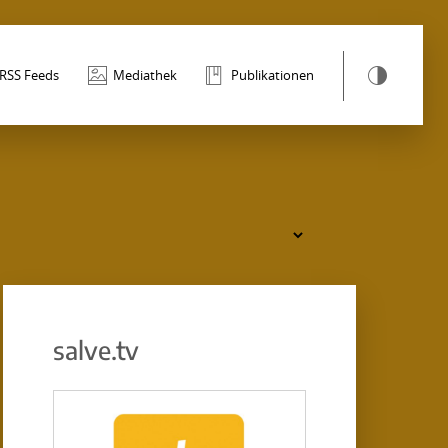
RSS Feeds
Mediathek
Publikationen
salve.tv