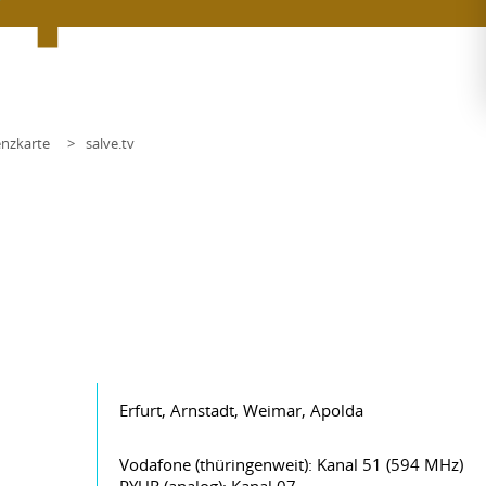
nzkarte
salve.tv
Erfurt, Arnstadt, Weimar, Apolda
Vodafone (thüringenweit): Kanal 51 (594 MHz)