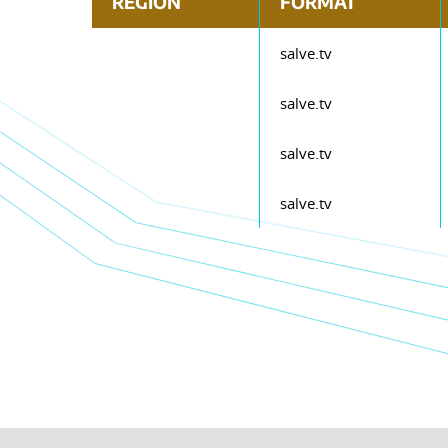
REGION
FORMAT
salve.tv
salve.tv
salve.tv
salve.tv