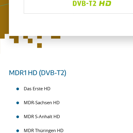
MDR1 HD (DVB-T2)
Das Erste HD
MDR-Sachsen HD
MDR S-Anhalt HD
MDR Thüringen HD