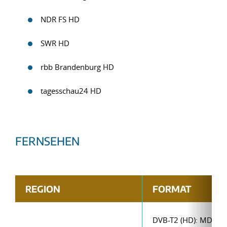
NDR FS HD
SWR HD
rbb Brandenburg HD
tagesschau24 HD
FERNSEHEN
REGION
FORMAT
DVB-T2 (HD): MDR1 