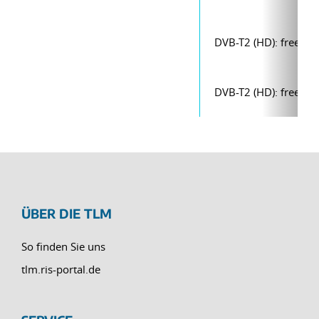
DVB-T2 (HD): freenet
DVB-T2 (HD): freenet
ÜBER DIE TLM
So finden Sie uns
tlm.ris-portal.de