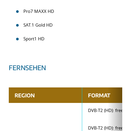
Pro7 MAXX HD
SAT.1 Gold HD
Sport1 HD
FERNSEHEN
REGION
FORMAT
DVB-T2 (HD): freenet
DVB-T2 (HD): freenet