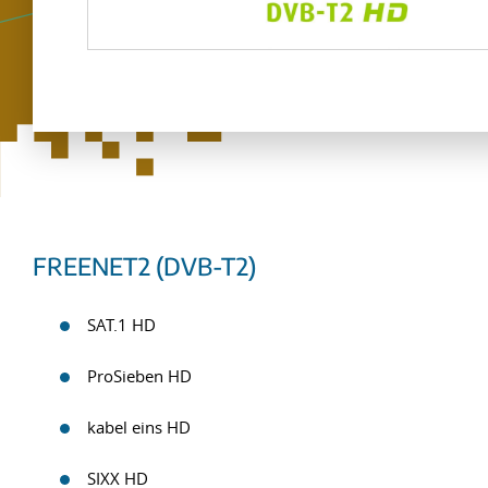
FREENET2 (DVB-T2)
SAT.1 HD
ProSieben HD
kabel eins HD
SIXX HD