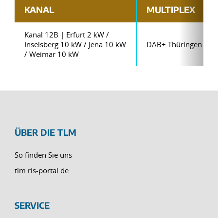
KANAL
MULTIPLEX
Kanal 12B | Erfurt 2 kW /
Inselsberg 10 kW / Jena 10 kW
DAB+ Thüringen Priv
/ Weimar 10 kW
ÜBER DIE TLM
So finden Sie uns
tlm.ris-portal.de
SERVICE