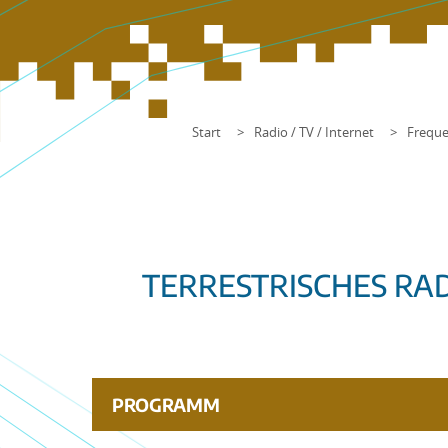
Start
Radio / TV / Internet
Freque
TERRESTRISCHES RA
PROGRAMM