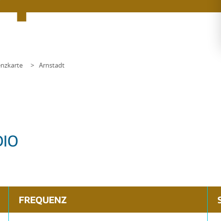
nzkarte
Arnstadt
DIO
FREQUENZ