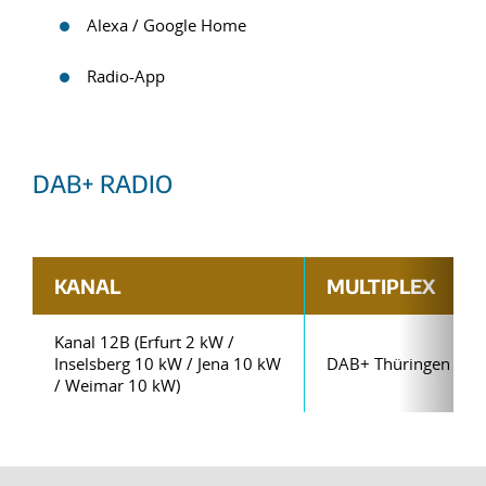
Alexa / Google Home
Radio-App
DAB+ RADIO
KANAL
MULTIPLEX
Kanal 12B (Erfurt 2 kW /
Inselsberg 10 kW / Jena 10 kW
DAB+ Thüringen Priv
/ Weimar 10 kW)