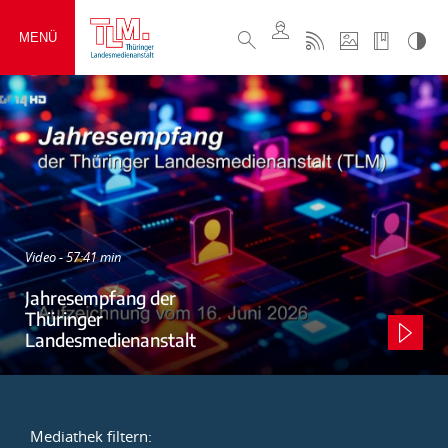
MENÜ
Video - 57:41 min
Jahresempfang der
Thüringer
Landesmedienanstalt
Mediathek filtern: